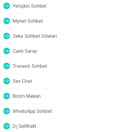
Yetişkin Sohbet
Mynet Sohbet
Seks Sohbet Odaları
Canlı Saray
Travesti Sohbet
Sex Chat
Bizim Mekan
WhatsApp Sohbet
Dj SeRKaN