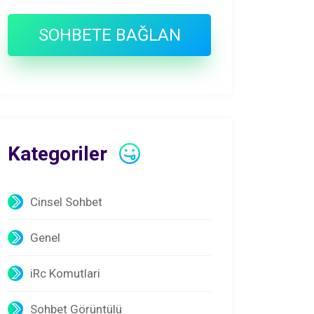
SOHBETE BAĞLAN
Kategoriler
Cinsel Sohbet
Genel
iRc Komutlari
Sohbet Görüntülü