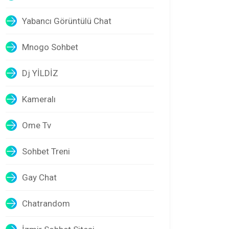
Yabancı Görüntülü Chat
Mnogo Sohbet
Dj YİLDİZ
Kameralı
Ome Tv
Sohbet Treni
Gay Chat
Chatrandom