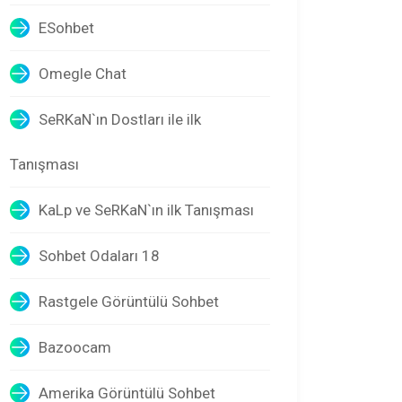
ESohbet
Omegle Chat
SeRKaN`ın Dostları ile ilk
Tanışması
KaLp ve SeRKaN`ın ilk Tanışması
Sohbet Odaları 18
Rastgele Görüntülü Sohbet
Bazoocam
Amerika Görüntülü Sohbet