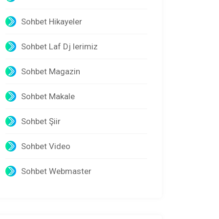
Sohbet Hikayeler
Sohbet Laf Dj lerimiz
Sohbet Magazin
Sohbet Makale
Sohbet Şiir
Sohbet Video
Sohbet Webmaster