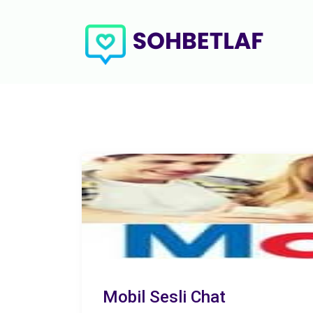
Mobil Sesli Chat