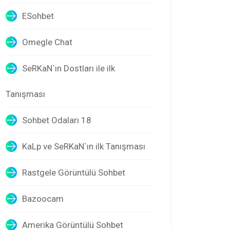
ESohbet
Omegle Chat
SeRKaN`ın Dostları ile ilk
Tanışması
Sohbet Odaları 18
KaLp ve SeRKaN`ın ilk Tanışması
Rastgele Görüntülü Sohbet
Bazoocam
Amerika Görüntülü Sohbet