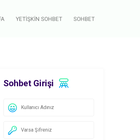
FA
YETİŞKİN SOHBET
SOHBET
Sohbet Girişi