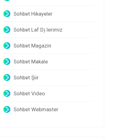
Sohbet Hikayeler
Sohbet Laf Dj lerimiz
Sohbet Magazin
Sohbet Makale
Sohbet Şiir
Sohbet Video
Sohbet Webmaster