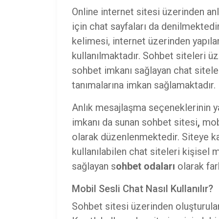
Online internet sitesi üzerinden an
için chat sayfaları da denilmektedi
kelimesi, internet üzerinden yapıl
kullanılmaktadır. Sohbet siteleri 
sohbet imkanı sağlayan chat siteleri
tanımalarına imkan sağlamaktadır.
Anlık mesajlaşma seçeneklerinin ya
imkanı da sunan sohbet sitesi
,
mobi
olarak düzenlenmektedir. Siteye kayı
kullanılabilen chat siteleri kişise
sağlayan
s
ohbet odaları
olarak far
Mobil Sesli Chat Nasıl Kullanılır?
Sohbet sitesi üzerinden oluşturulan 