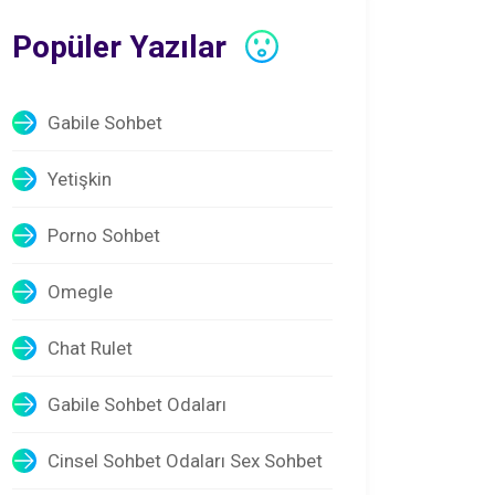
Popüler Yazılar
Gabile Sohbet
Yetişkin
Porno Sohbet
Omegle
Chat Rulet
Gabile Sohbet Odaları
Cinsel Sohbet Odaları Sex Sohbet