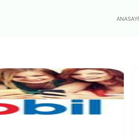
ANASAY