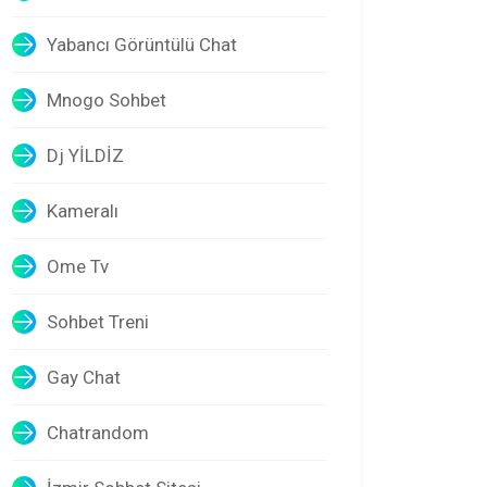
Yabancı Görüntülü Chat
Mnogo Sohbet
Dj YİLDİZ
Kameralı
Ome Tv
Sohbet Treni
Gay Chat
Chatrandom