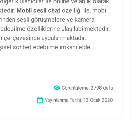
 diğer kullanıcılar ile online ve anlık olarak
tedir.
Mobil sesli chat
özelliği ile, mobil
erinden sesli görüşmelere ve kamera
 edebilme özelliklerine ulaşılabilmektedir.
arı çerçevesinde uygulanmaktadır.
kişisel sohbet edebilme imkanı elde
Görüntüleme: 2798 defa
Yayınlanma Tarihi: 13 Ocak 2020