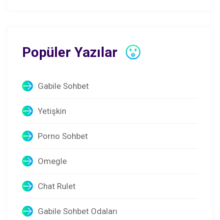
Popüler Yazılar
Gabile Sohbet
Yetişkin
Porno Sohbet
Omegle
Chat Rulet
Gabile Sohbet Odaları