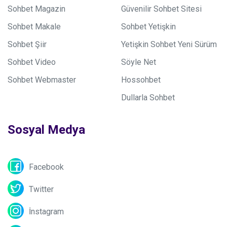
Sohbet Magazin
Güvenilir Sohbet Sitesi
Sohbet Makale
Sohbet Yetişkin
Sohbet Şiir
Yetişkin Sohbet Yeni Sürüm
Sohbet Video
Söyle Net
Sohbet Webmaster
Hossohbet
Dullarla Sohbet
Sosyal Medya
Facebook
Twitter
İnstagram