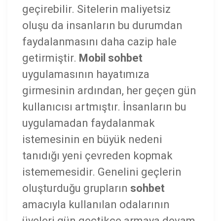
geçirebilir. Sitelerin maliyetsiz
oluşu da insanların bu durumdan
faydalanmasını daha cazip hale
getirmiştir.
Mobil sohbet
uygulamasının hayatımıza
girmesinin ardından, her geçen gün
kullanıcısı artmıştır. İnsanların bu
uygulamadan faydalanmak
istemesinin en büyük nedeni
tanıdığı yeni çevreden kopmak
istememesidir. Genelini geçlerin
oluşturduğu grupların
sohbet
amacıyla kullanılan odalarının
üyeleri gün geçtikçe armaya devam