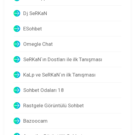
Dj SeRKaN
ESohbet
Omegle Chat
SeRKaN`ın Dostları ile ilk Tanışması
KaLp ve SeRKaN`ın ilk Tanışması
Sohbet Odaları 18
Rastgele Görüntülü Sohbet
Bazoocam