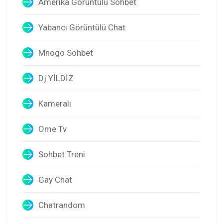
Amerika Görüntülü Sohbet
Yabancı Görüntülü Chat
Mnogo Sohbet
Dj YİLDİZ
Kameralı
Ome Tv
Sohbet Treni
Gay Chat
Chatrandom