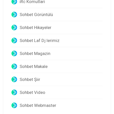
iRc Komutlari
Sohbet Görüntülü
Sohbet Hikayeler
Sohbet Laf Dj lerimiz
Sohbet Magazin
Sohbet Makale
Sohbet Şiir
Sohbet Video
Sohbet Webmaster