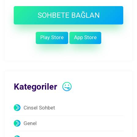
SOHBETE BAĞLAN
Play Store
App Store
Kategoriler
Cinsel Sohbet
Genel